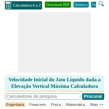
🔍
Download PDF
Química
Engenhari
Calculadora A a Z
Velocidade Inicial do Jato Líquido dada a
Elevação Vertical Máxima Calculadora
Engenharia
Financeiro
Física
Matemática
​Mais >>