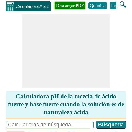
🔍
Descargar PDF
Química
Ingenieria
Calculadora A a Z
Calculadora pH de la mezcla de ácido
fuerte y base fuerte cuando la solución es de
naturaleza ácida