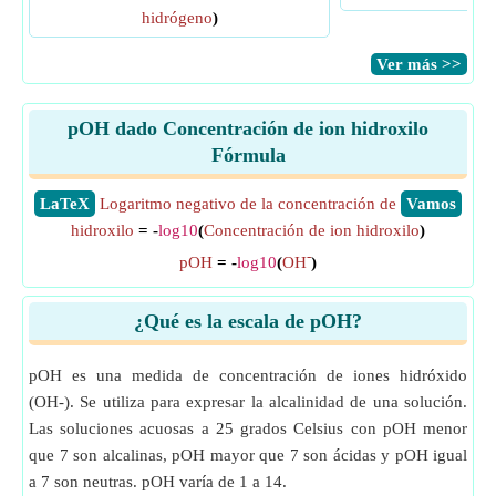
hidrógeno
)
​Ver más >>
pOH dado Concentración de ion hidroxilo
Fórmula
​LaTeX
Logaritmo negativo de la concentración de
​Vamos
hidroxilo
= -
log10
(
Concentración de ion hidroxilo
)
-
pOH
= -
log10
(
OH
)
¿Qué es la escala de pOH?
pOH es una medida de concentración de iones hidróxido
(OH-). Se utiliza para expresar la alcalinidad de una solución.
Las soluciones acuosas a 25 grados Celsius con pOH menor
que 7 son alcalinas, pOH mayor que 7 son ácidas y pOH igual
a 7 son neutras. pOH varía de 1 a 14.