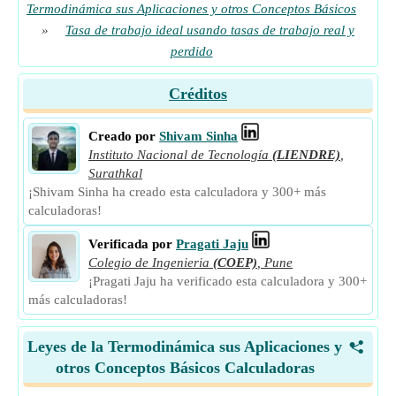
Termodinámica sus Aplicaciones y otros Conceptos Básicos
»
Tasa de trabajo ideal usando tasas de trabajo real y
perdido
Créditos
Creado por
Shivam Sinha
Instituto Nacional de Tecnología
(LIENDRE)
,
Surathkal
¡Shivam Sinha ha creado esta calculadora y 300+ más
calculadoras!
Verificada por
Pragati Jaju
Colegio de Ingenieria
(COEP)
,
Pune
¡Pragati Jaju ha verificado esta calculadora y 300+
más calculadoras!
Leyes de la Termodinámica sus Aplicaciones y
<
otros Conceptos Básicos Calculadoras