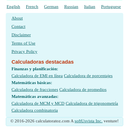
English
French
German
Russian
Italian
Portuguese
P
About
Contact
Disclaimer
Terms of Use
Privacy Policy
Calculadoras destacadas
Finanzas y planificación:
Calculadora de EMI en línea
Calculadora de porcentajes
Matemáticas básicas:
Calculadora de fracciones
Calculadora de promedios
Matemáticas avanzadas:
Calculadora de MCM y MCD
Calculadora de trigonometría
Calculadora combinatoria
© 2016-2026 calculatoratoz.com A
softUsvista Inc.
venture!