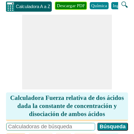
🔍
Descargar PDF
Química
Ingenieria
Calculadora A a Z
Calculadora Fuerza relativa de dos ácidos
dada la constante de concentración y
disociación de ambos ácidos