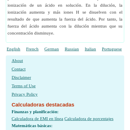
ionización de un ácido en solución. En la dilución, la
ionización aumenta y más iones H se disuelven con el
resultado de que aumenta la fuerza del ácido. Por tanto, la
fuerza del ácido aumenta con la dilución mientras que su
concentración disminuye.
English
French
German
Russian
Italian
Portuguese
P
About
Contact
Disclaimer
Terms of Use
Privacy Policy
Calculadoras destacadas
Finanzas y planificación:
Calculadora de EMI en línea
Calculadora de porcentajes
Matemáticas básicas: