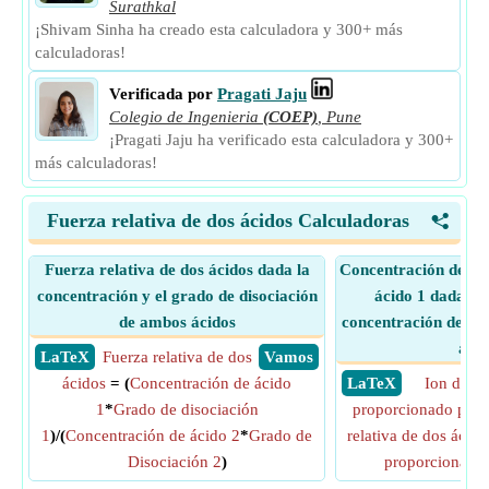
Surathkal
¡Shivam Sinha ha creado esta calculadora y 300+ más
calculadoras!
Verificada por
Pragati Jaju
Colegio de Ingenieria
(COEP)
,
Pune
¡Pragati Jaju ha verificado esta calculadora y 300+
más calculadoras!
Fuerza relativa de dos ácidos Calculadoras
<
Fuerza relativa de dos ácidos dada la
Concentración de ion
concentración y el grado de disociación
ácido 1 dada Fu
de ambos ácidos
concentración de ion
ácid
​ LaTeX
Fuerza relativa de dos
​ Vamos
ácidos
= (
Concentración de ácido
​ LaTeX
Ion de h
1
*
Grado de disociación
proporcionado por e
1
)/(
Concentración de ácido 2
*
Grado de
relativa de dos ácido
Disociación 2
)
proporcionado 