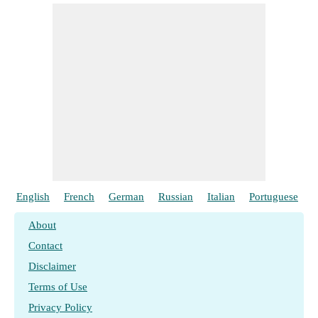
English
French
German
Russian
Italian
Portuguese
P
About
Contact
Disclaimer
Terms of Use
Privacy Policy