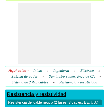
de 2 fases y 3 cables)
​ Vamos
Aquí estás
-
Inicio
»
Ingenieria
»
Eléctrico
»
Sistema de poder
»
Suministro subterráneo de CA
»
Sistema de 2 Φ 3 cables
»
Resistencia y resistividad
Resistencia y resistividad
Resistencia del cable neutro (2 fases, 3 cables, EE. UU.)
Re