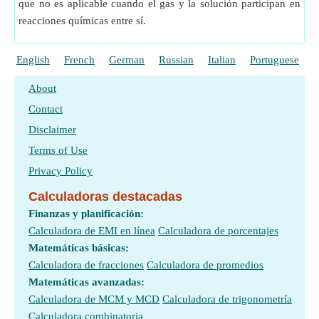
que no es aplicable cuando el gas y la solución participan en
reacciones químicas entre sí.
English
French
German
Russian
Italian
Portuguese
P
About
Contact
Disclaimer
Terms of Use
Privacy Policy
Calculadoras destacadas
Finanzas y planificación:
Calculadora de EMI en línea
Calculadora de porcentajes
Matemáticas básicas:
Calculadora de fracciones
Calculadora de promedios
Matemáticas avanzadas:
Calculadora de MCM y MCD
Calculadora de trigonometría
Calculadora combinatoria