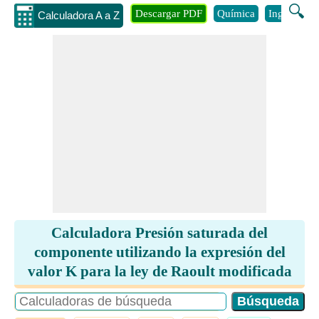
🔍
Descargar PDF
Química
Ingenieria
Calculadora A a Z
Calculadora Presión saturada del
componente utilizando la expresión del
valor K para la ley de Raoult modificada