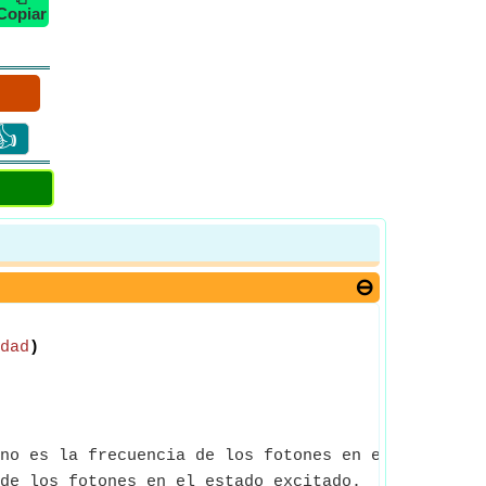
Copiar
👍
dad
)
no es la frecuencia de los fotones en el segundo e
de los fotones en el estado excitado.