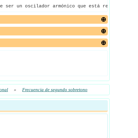
e ser un oscilador armónico que está relacionado c
onal
»
Frecuencia de segundo sobretono