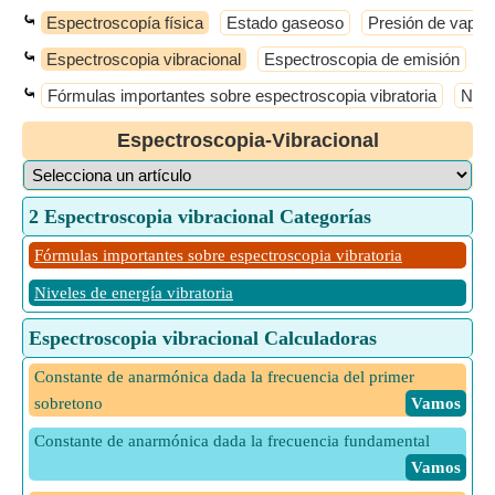
⤿
Espectroscopía física
Estado gaseoso
Presión de vapor
⤿
Espectroscopia vibracional
Espectroscopia de emisión
E
⤿
Fórmulas importantes sobre espectroscopia vibratoria
Nive
Espectroscopia-Vibracional
2 Espectroscopia vibracional Categorías
Fórmulas importantes sobre espectroscopia vibratoria
Niveles de energía vibratoria
Espectroscopia vibracional Calculadoras
Constante de anarmónica dada la frecuencia del primer
sobretono
​ Vamos
Constante de anarmónica dada la frecuencia fundamental
​ Vamos