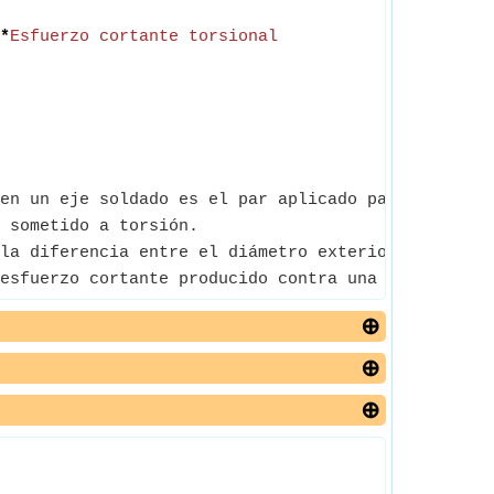
*
Esfuerzo cortante torsional
en un eje soldado es el par aplicado para generar 
 sometido a torsión.
la diferencia entre el diámetro exterior y el diá
esfuerzo cortante producido contra una carga de t