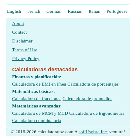
English
French
German
Russian
Italian
Portuguese
P
About
Contact
Disclaimer
Terms of Use
Privacy Policy
Calculadoras destacadas
Finanzas y planificación:
Calculadora de EMI en línea
Calculadora de porcentajes
Matemáticas básicas:
Calculadora de fracciones
Calculadora de promedios
Matemáticas avanzadas:
Calculadora de MCM y MCD
Calculadora de trigonometría
Calculadora combinatoria
© 2016-2026 calculatoratoz.com A
softUsvista Inc.
venture!