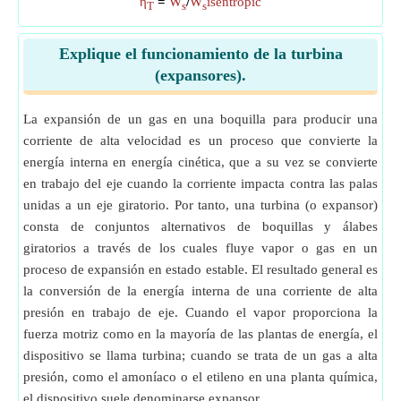
η
=
W
/
W
isentropic
T
s
s
Explique el funcionamiento de la turbina
(expansores).
La expansión de un gas en una boquilla para producir una
corriente de alta velocidad es un proceso que convierte la
energía interna en energía cinética, que a su vez se convierte
en trabajo del eje cuando la corriente impacta contra las palas
unidas a un eje giratorio. Por tanto, una turbina (o expansor)
consta de conjuntos alternativos de boquillas y álabes
giratorios a través de los cuales fluye vapor o gas en un
proceso de expansión en estado estable. El resultado general es
la conversión de la energía interna de una corriente de alta
presión en trabajo de eje. Cuando el vapor proporciona la
fuerza motriz como en la mayoría de las plantas de energía, el
dispositivo se llama turbina; cuando se trata de un gas a alta
presión, como el amoníaco o el etileno en una planta química,
el dispositivo suele denominarse expansor.