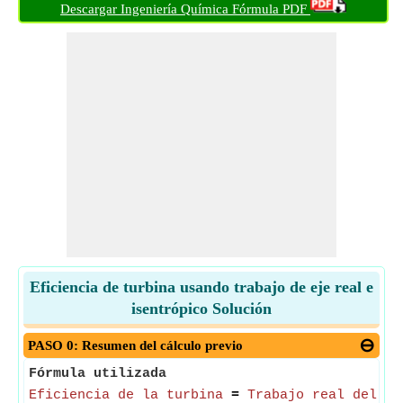
Descargar Ingeniería Química Fórmula PDF
Eficiencia de turbina usando trabajo de eje real e
isentrópico Solución
PASO 0: Resumen del cálculo previo
Fórmula utilizada
Eficiencia de la turbina
=
Trabajo real del ej