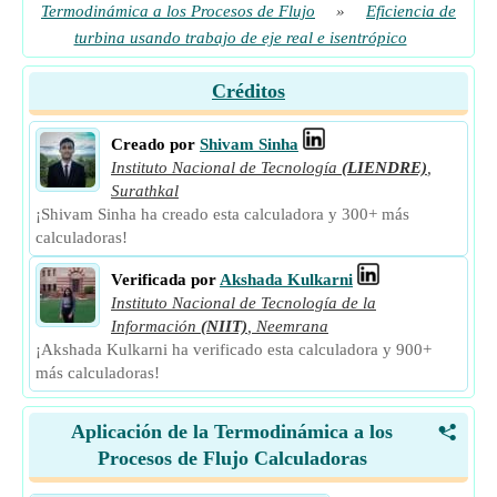
Termodinámica a los Procesos de Flujo
»
Eficiencia de
turbina usando trabajo de eje real e isentrópico
Créditos
Creado por
Shivam Sinha
Instituto Nacional de Tecnología
(LIENDRE)
,
Surathkal
¡Shivam Sinha ha creado esta calculadora y 300+ más
calculadoras!
Verificada por
Akshada Kulkarni
Instituto Nacional de Tecnología de la
Información
(NIIT)
,
Neemrana
¡Akshada Kulkarni ha verificado esta calculadora y 900+
más calculadoras!
Aplicación de la Termodinámica a los
<
Procesos de Flujo Calculadoras