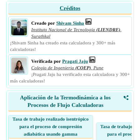
Créditos
Creado por
Shivam Sinha
Instituto Nacional de Tecnología
(LIENDRE)
,
Surathkal
¡Shivam Sinha ha creado esta calculadora y 300+ más
calculadoras!
Verificada por
Pragati Jaju
Colegio de Ingenieria
(COEP)
,
Pune
¡Pragati Jaju ha verificado esta calculadora y 300+
más calculadoras!
Aplicación de la Termodinámica a los
<
Procesos de Flujo Calculadoras
Tasa de trabajo realizado isentrópico
para el proceso de compresión
Tasa de trabajo rea
adiabática usando gamma
para el proceso