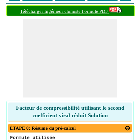
Télécharger Ingénieur chimiste Formule PDF
Facteur de compressibilité utilisant le second
coefficient viral réduit Solution
ÉTAPE 0: Résumé du pré-calcul
Formule utilisée