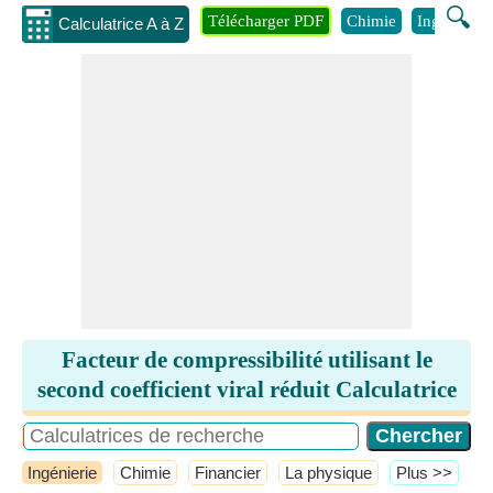
🔍
Télécharger PDF
Chimie
Ingénierie
Calculatrice A à Z
Facteur de compressibilité utilisant le
second coefficient viral réduit Calculatrice
Ingénierie
Chimie
Financier
La physique
​Plus >>