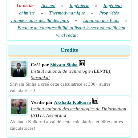
Tu es là
-
Accueil
»
Ingénierie
»
Ingénieur
chimiste
»
Thermodynamique
»
Propriétés
volumétriques des fluides purs
»
Équation des États
»
Facteur de compressibilité utilisant le second coefficient
viral réduit
Crédits
Créé par
Shivam Sinha
Institut national de technologie
(LENTE)
,
Surathkal
Shivam Sinha a créé cette calculatrice et 300+ autres
calculatrices!
Vérifié par
Akshada Kulkarni
Institut national des technologies de l'information
(NIIT)
,
Neemrana
Akshada Kulkarni a validé cette calculatrice et 900+ autres
calculatrices!