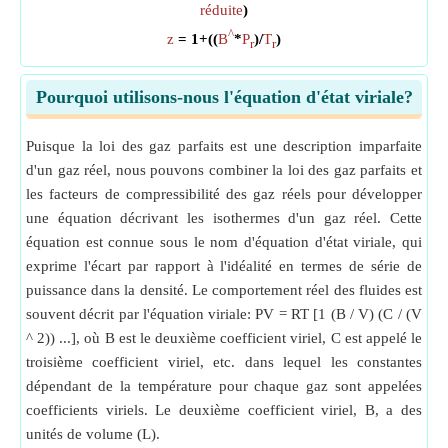
réduite
)
^
z
= 1+((
B
*
P
)/
T
)
r
r
Pourquoi utilisons-nous l'équation d'état viriale?
Puisque la loi des gaz parfaits est une description imparfaite
d'un gaz réel, nous pouvons combiner la loi des gaz parfaits et
les facteurs de compressibilité des gaz réels pour développer
une équation décrivant les isothermes d'un gaz réel. Cette
équation est connue sous le nom d'équation d'état viriale, qui
exprime l'écart par rapport à l'idéalité en termes de série de
puissance dans la densité. Le comportement réel des fluides est
souvent décrit par l'équation viriale: PV = RT [1 (B / V) (C / (V
^ 2)) ...], où B est le deuxième coefficient viriel, C est appelé le
troisième coefficient viriel, etc. dans lequel les constantes
dépendant de la température pour chaque gaz sont appelées
coefficients viriels. Le deuxième coefficient viriel, B, a des
unités de volume (L).