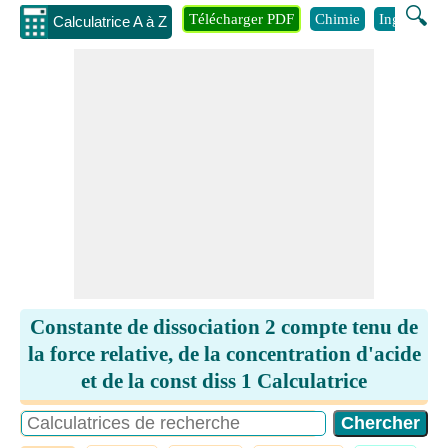
🔍
Télécharger PDF
Chimie
Ingénierie
Calculatrice A à Z
Constante de dissociation 2 compte tenu de
la force relative, de la concentration d'acide
et de la const diss 1 Calculatrice