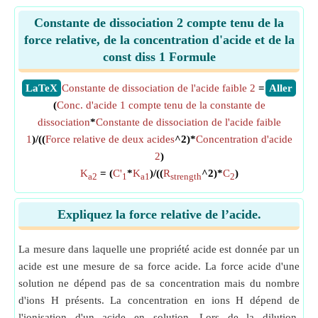
Constante de dissociation 2 compte tenu de la
force relative, de la concentration d'acide et de la
const diss 1 Formule
​LaTeX
Constante de dissociation de l'acide faible 2
=
​Aller
(
Conc. d'acide 1 compte tenu de la constante de
dissociation
*
Constante de dissociation de l'acide faible
1
)/((
Force relative de deux acides
^2)*
Concentration d'acide
2
)
K
= (
C'
*
K
)/((
R
^2)*
C
)
a2
1
a1
strength
2
Expliquez la force relative de l’acide.
La mesure dans laquelle une propriété acide est donnée par un
acide est une mesure de sa force acide. La force acide d'une
solution ne dépend pas de sa concentration mais du nombre
d'ions H présents. La concentration en ions H dépend de
l'ionisation d'un acide en solution. Lors de la dilution,