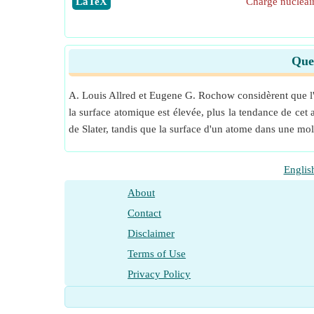
​LaTeX
Charge nucléair
Quel
A. Louis Allred et Eugene G. Rochow considèrent que l'él
la surface atomique est élevée, plus la tendance de cet a
de Slater, tandis que la surface d'un atome dans une mo
Englis
About
Contact
Disclaimer
Terms of Use
Privacy Policy