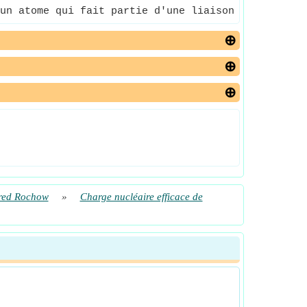
un atome qui fait partie d'une liaison covalente.
llred Rochow
»
Charge nucléaire efficace de