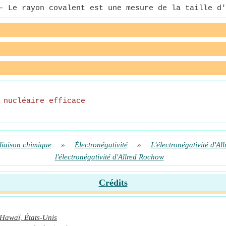
 Le rayon covalent est une mesure de la taille d'
 nucléaire efficace
liaison chimique
»
Électronégativité
»
L'électronégativité d'A
l'électronégativité d'Allred Rochow
Crédits
Hawaï, États-Unis