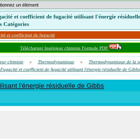
acité et coefficient de fugacité utilisant l'énergie résiduell
s Catégories
ité et coefficient de fugacité
Télécharger Ingénieur chimiste Formule PDF
eur chimiste
»
Thermodynamique
»
Thermodynamique de la s
Fugacité et coefficient de fugacité utilisant l'énergie résiduelle de Gibbs
ilisant l'énergie résiduelle de Gibbs