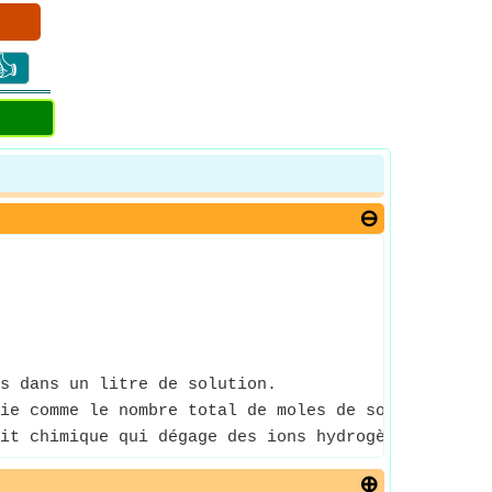
👍
s dans un litre de solution.
ie comme le nombre total de moles de soluté par l
it chimique qui dégage des ions hydrogène dans l'e