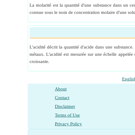
La molarité est la quantité d'une substance dans un ce
connue sous le nom de concentration molaire d'une solut
L'acidité décrit la quantité d'acide dans une substanc
métaux. L'acidité est mesurée sur une échelle appelée 
croissante.
Englis
About
Contact
Disclaimer
Terms of Use
Privacy Policy