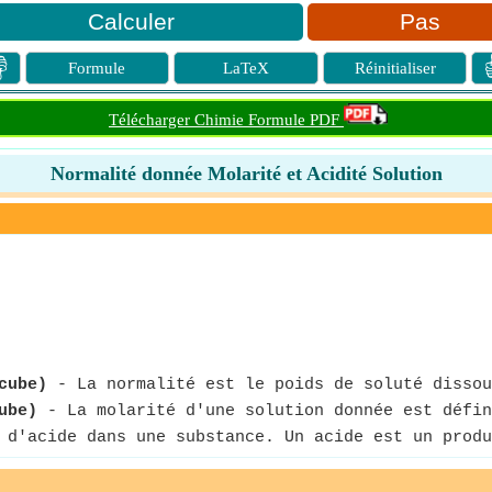
Pas

Formule
LaTeX
Réinitialiser
Télécharger Chimie Formule PDF
Normalité donnée Molarité et Acidité Solution
cube)
- La normalité est le poids de soluté dissou
ube)
- La molarité d'une solution donnée est défin
d'acide dans une substance. Un acide est un produ