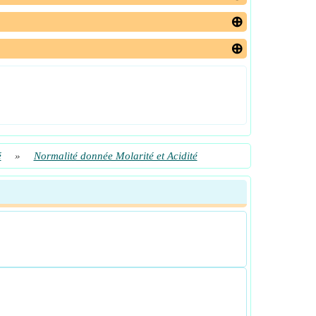
é
»
Normalité donnée Molarité et Acidité