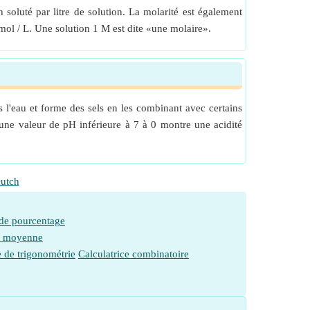
soluté par litre de solution. La molarité est également
mol / L. Une solution 1 M est dite «une molaire».
 l'eau et forme des sels en les combinant avec certains
 une valeur de pH inférieure à 7 à 0 montre une acidité
utch
 de pourcentage
e moyenne
e de trigonométrie
Calculatrice combinatoire