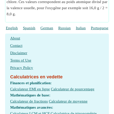
chlore. Ces valeurs correspondent au poids atomique divisé par
la valence usuelle, pour l'oxygène par exemple soit 16,0 g / 2 =
8,0 g.
English
Spanish
German
Russian
Italian
Portuguese
About
Contact
Disclaimer
Terms of Use
Privacy Policy
Calculatrices en vedette
Finances et planification:
Calculateur EMI en ligne
Calculateur de pourcentage
Mathématiques de base:
Calculateur de fractions
Calculateur de moyenne
Mathématiques avancées:
Calculateur LCM et HCF
Calculatrice de trigonométrie