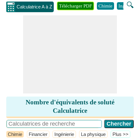
🔍
Télécharger PDF
Chimie
Ingénierie
Calculatrice A à Z
Nombre d'équivalents de soluté
Calculatrice
Chimie
Financier
Ingénierie
La physique
​Plus >>