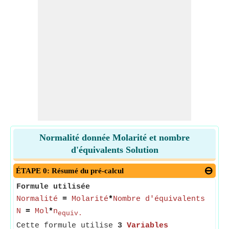
Normalité donnée Molarité et nombre
d'équivalents Solution
ÉTAPE 0: Résumé du pré-calcul
Formule utilisée
Normalité
=
Molarité
*
Nombre d'équivalents
N
=
Mol
*
n
equiv.
Cette formule utilise
3
Variables