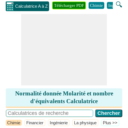
🔍
Télécharger PDF
Chimie
Ingénierie
Calculatrice A à Z
Normalité donnée Molarité et nombre
d'équivalents Calculatrice
Chimie
Financier
Ingénierie
La physique
​Plus >>