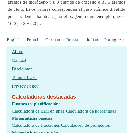
gramos de hidrógeno u 8,0 gramos de oxígeno o 35,5 gramos
de cloro. Estos valores corresponden al peso atómico dividido
por la valencia habitual, para el oxígeno como ejemplo que es
16.0 g / 2 = 8.0 g.
English
French
German
Russian
Italian
Portuguese
P
About
Contact
Disclaimer
Terms of Use
Privacy Policy
Calculadoras destacadas
Finanzas y planificación:
Calculadora de EMI en línea
Calculadora de porcentajes
Matemáticas básicas:
Calculadora de fracciones
Calculadora de promedios
Matemáticas avanzadas: