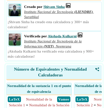
Creado por
Shivam Sinha
Instituto Nacional de Tecnología
(LIENDRE)
,
Surathkal
¡Shivam Sinha ha creado esta calculadora y 300+ más
calculadoras!
Verificada por
Akshada Kulkarni
Instituto Nacional de Tecnología de la
Información
(NIIT)
,
Neemrana
¡Akshada Kulkarni ha verificado esta calculadora y 900+
más calculadoras!
Número de Equivalentes y Normalidad
<
Calculadoras
Normalidad de la sustancia 1 en el punto
Normalidad de la sus
de equivalencia
de equiv
​ LaTeX
Normalidad de la
​ Vamos
​ LaTeX
Normalid
Solución 1
=
Normalidad de la Solución
Solución 2
=
Normal