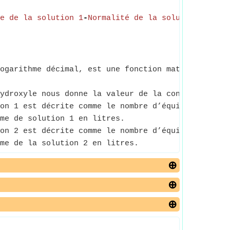
e de la solution 1
-
Normalité de la solution 2
*
Vol
ogarithme décimal, est une fonction mathématique q
ydroxyle nous donne la valeur de la concentration 
on 1 est décrite comme le nombre d’équivalents gra
me de solution 1 en litres.
on 2 est décrite comme le nombre d’équivalents gra
me de la solution 2 en litres.