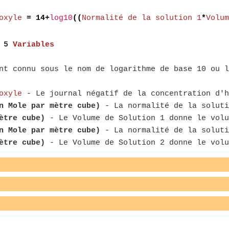
oxyle
= 14+
log10
((
Normalité de la solution 1
*
Volum
,
5
Variables
t connu sous le nom de logarithme de base 10 ou l
oxyle
- Le journal négatif de la concentration d'h
n Mole par mètre cube)
- La normalité de la soluti
ètre cube)
- Le Volume de Solution 1 donne le volu
n Mole par mètre cube)
- La normalité de la soluti
ètre cube)
- Le Volume de Solution 2 donne le volu