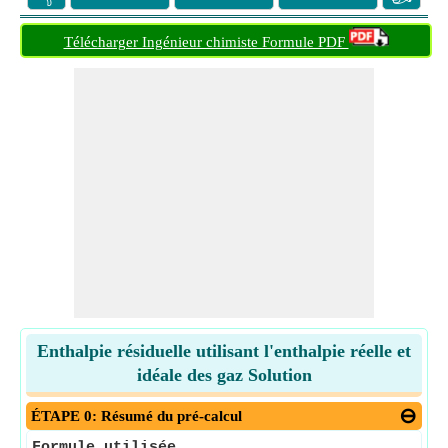
Télécharger Ingénieur chimiste Formule PDF
Enthalpie résiduelle utilisant l'enthalpie réelle et
idéale des gaz Solution
ÉTAPE 0: Résumé du pré-calcul
Formule utilisée