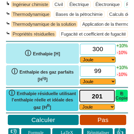
↳
Ingénieur chimiste
Civil
Électrique
Électronique
​Plu
⤿
Thermodynamique
Bases de la pétrochimie
Calculs de 
⤿
Thermodynamique de la solution
Application de la thermo
⤿
Propriétés résiduelles
Fugacité et coefficient de fugacité
+10%
ⓘ
-10%
Enthalpie [H]
+10%
ⓘ
Enthalpie des gaz parfaits
-10%
ig
[H
]
ⓘ
Enthalpie résiduelle utilisant
⎘
Copie
l'enthalpie réelle et idéale des
R
gaz [H
]
Pas
👎
👍
Formule
LaTeX
Réinitialiser