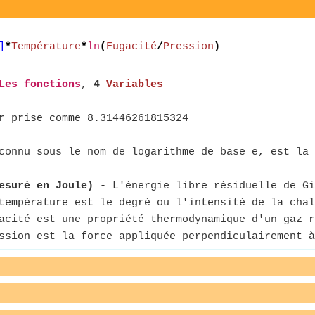
]
*
Température
*
ln
(
Fugacité
/
Pression
)
Les fonctions
,
4
Variables
r prise comme 8.31446261815324
connu sous le nom de logarithme de base e, est la 
esuré en Joule)
- L'énergie libre résiduelle de Gi
empérature est le degré ou l'intensité de la chal
cité est une propriété thermodynamique d'un gaz r
sion est la force appliquée perpendiculairement à