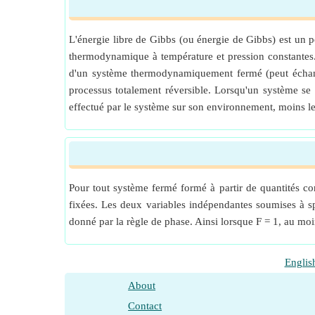
L'énergie libre de Gibbs (ou énergie de Gibbs) est un p
thermodynamique à température et pression constantes. 
d'un système thermodynamiquement fermé (peut échange
processus totalement réversible. Lorsqu'un système se t
effectué par le système sur son environnement, moins le 
Pour tout système fermé formé à partir de quantités co
fixées. Les deux variables indépendantes soumises à sp
donné par la règle de phase. Ainsi lorsque F = 1, au moin
Englis
About
Contact