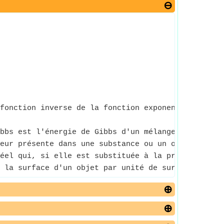
fonction inverse de la fonction exponentielle nat
bbs est l'énergie de Gibbs d'un mélange qui reste 
eur présente dans une substance ou un objet.
éel qui, si elle est substituée à la pression ou à
 la surface d'un objet par unité de surface sur la