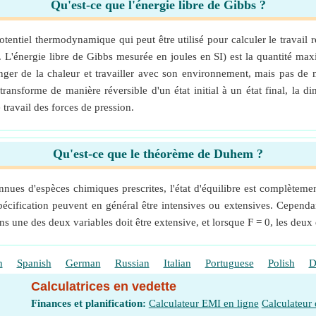
Qu'est-ce que l'énergie libre de Gibbs ?
otentiel thermodynamique qui peut être utilisé pour calculer le travail
L'énergie libre de Gibbs mesurée en joules en SI) est la quantité maxi
r de la chaleur et travailler avec son environnement, mais pas de 
ransforme de manière réversible d'un état initial à un état final, la di
travail des forces de pression.
Qu'est-ce que le théorème de Duhem ?
nnues d'espèces chimiques prescrites, l'état d'équilibre est complètem
écification peuvent en général être intensives ou extensives. Cependa
s une des deux variables doit être extensive, et lorsque F = 0, les deux 
h
Spanish
German
Russian
Italian
Portuguese
Polish
D
Calculatrices en vedette
Finances et planification:
Calculateur EMI en ligne
Calculateur