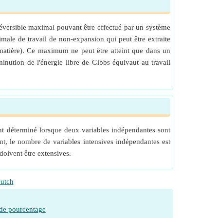
 réversible maximal pouvant être effectué par un système
male de travail de non-expansion qui peut être extraite
matière). Ce maximum ne peut être atteint que dans un
minution de l'énergie libre de Gibbs équivaut au travail
ent déterminé lorsque deux variables indépendantes sont
nt, le nombre de variables intensives indépendantes est
doivent être extensives.
utch
 de pourcentage