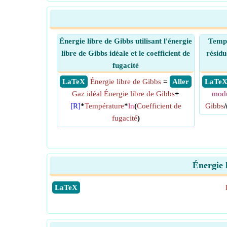
Énergie libre de Gibbs utilisant l'énergie
Tempé
libre de Gibbs idéale et le coefficient de
résidu
fugacité
​ LaTeX
Énergie libre de Gibbs
=
​ Aller
​ LaTe
Gaz idéal Énergie libre de Gibbs
+
mod
[R]
*
Température
*
ln
(
Coefficient de
Gibbs
/
fugacité
)
Énergie l
​LaTeX