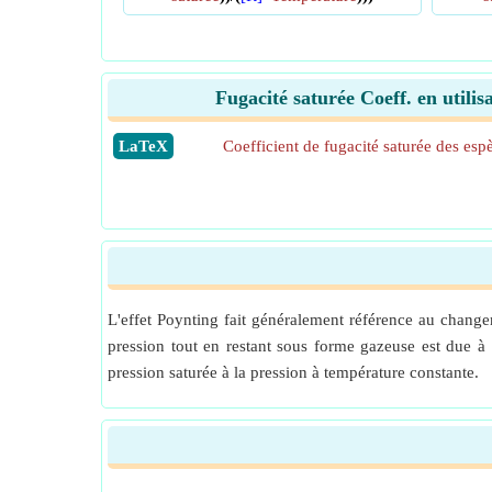
Fugacité saturée Coeff. en utilis
​LaTeX
Coefficient de fugacité saturée des esp
L'effet Poynting fait généralement référence au change
pression tout en restant sous forme gazeuse est due à
pression saturée à la pression à température constante.