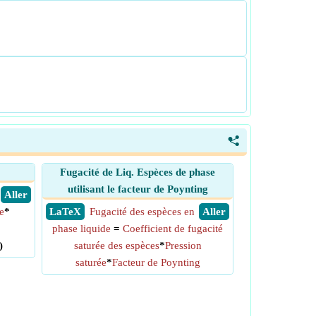
<
Fugacité de Liq. Espèces de phase
utilisant le facteur de Poynting
​ Aller
e
*
​ LaTeX
Fugacité des espèces en
​ Aller
phase liquide
=
Coefficient de fugacité
)
saturée des espèces
*
Pression
saturée
*
Facteur de Poynting