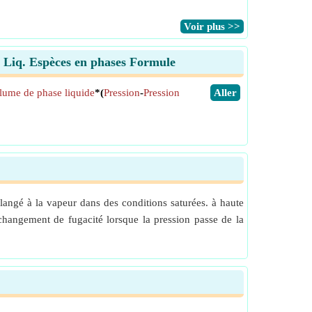
​Voir plus >>
 de Liq. Espèces en phases Formule
lume de phase liquide
*(
Pression
-
Pression
​Aller
langé à la vapeur dans des conditions saturées. à haute
changement de fugacité lorsque la pression passe de la