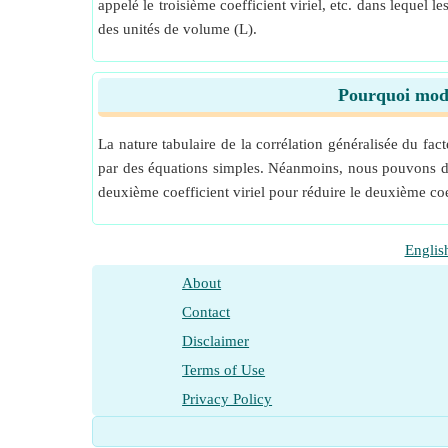
appelé le troisième coefficient viriel, etc. dans lequel 
des unités de volume (L).
Pourquoi modif
La nature tabulaire de la corrélation généralisée du fac
par des équations simples. Néanmoins, nous pouvons d
deuxième coefficient viriel pour réduire le deuxième coef
Englis
About
Contact
Disclaimer
Terms of Use
Privacy Policy