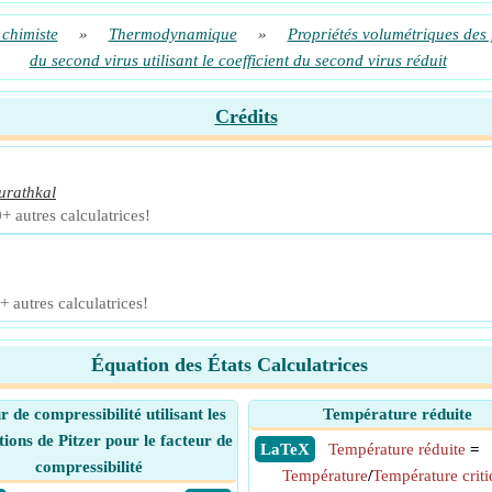
 chimiste
»
Thermodynamique
»
Propriétés volumétriques des 
du second virus utilisant le coefficient du second virus réduit
Crédits
urathkal
+ autres calculatrices!
+ autres calculatrices!
Équation des États Calculatrices
r de compressibilité utilisant les
Température réduite
tions de Pitzer pour le facteur de
​ LaTeX
Température réduite
=
compressibilité
Température
/
Température crit