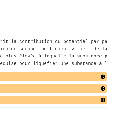
rit la contribution du potentiel par paire à la p
ion du second coefficient viriel, de la températur
a plus élevée à laquelle la substance peut exister
equise pour liquéfier une substance à la températ