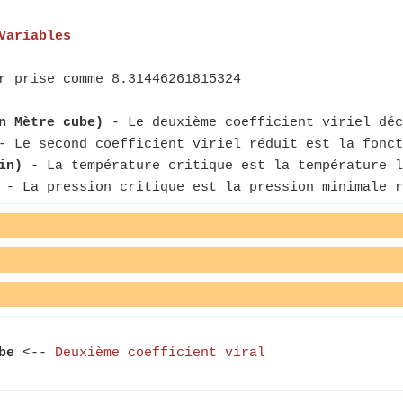
Variables
r prise comme 8.31446261815324
n Mètre cube)
- Le deuxième coefficient viriel déc
 Le second coefficient viriel réduit est la fonct
in)
- La température critique est la température l
- La pression critique est la pression minimale r
be
<--
Deuxième coefficient viral