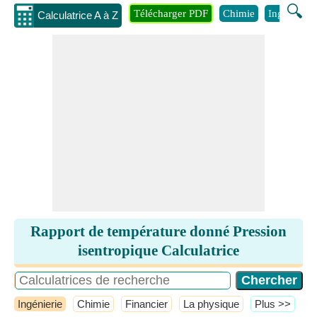
🔍
Télécharger PDF
Chimie
Ingénierie
Calculatrice A à Z
Rapport de température donné Pression
isentropique Calculatrice
Ingénierie
Chimie
Financier
La physique
​Plus >>