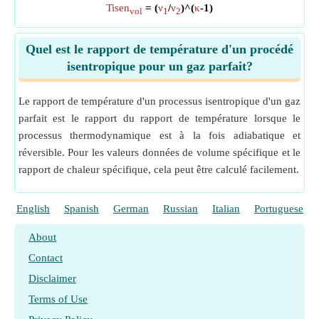
Tisen
= (
ν
/
ν
)^(
κ
-1)
vol
1
2
Quel est le rapport de température d'un procédé
isentropique pour un gaz parfait?
Le rapport de température d'un processus isentropique d'un gaz
parfait est le rapport du rapport de température lorsque le
processus thermodynamique est à la fois adiabatique et
réversible. Pour les valeurs données de volume spécifique et le
rapport de chaleur spécifique, cela peut être calculé facilement.
English
Spanish
German
Russian
Italian
Portuguese
About
Contact
Disclaimer
Terms of Use