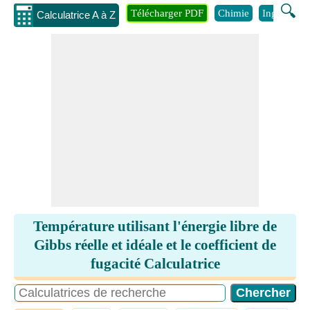
🔍
Télécharger PDF
Chimie
Ingénierie
Calculatrice A à Z
Température utilisant l'énergie libre de
Gibbs réelle et idéale et le coefficient de
fugacité Calculatrice