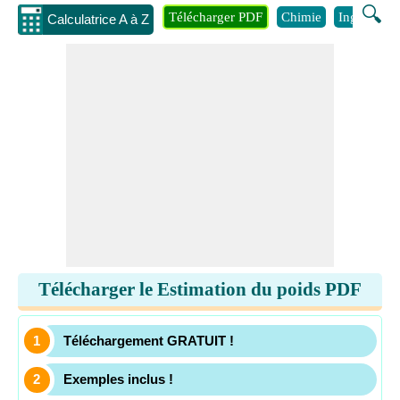
🔍
Télécharger PDF
Chimie
Ingénierie
Calculatrice A à Z
Télécharger le Estimation du poids PDF
Téléchargement GRATUIT !
Exemples inclus !