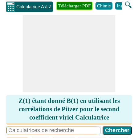
🔍
Télécharger PDF
Chimie
Ingénierie
Calculatrice A à Z
Z(1) étant donné B(1) en utilisant les
corrélations de Pitzer pour le second
coefficient viriel Calculatrice