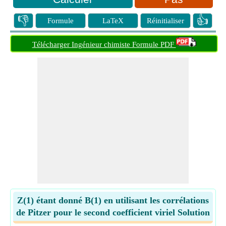
👎
👍
Formule
LaTeX
Réinitialiser
Télécharger Ingénieur chimiste Formule PDF
Z(1) étant donné B(1) en utilisant les corrélations
de Pitzer pour le second coefficient viriel Solution