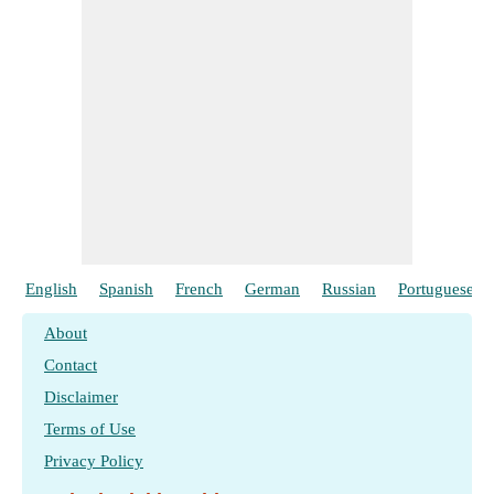
English
Spanish
French
German
Russian
Portuguese
About
Contact
Disclaimer
Terms of Use
Privacy Policy