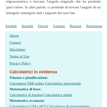
trigonometrica e trovano l'angolo originale che ha prodotto
quel valore. In altre parole, ci permette di trovare l'angolo di un
triangolo rettangolo dati i rapporti dei suoi lati.
English
Spanish
French
German
Russian
Portuguese
About
Contact
Disclaimer
Terms of Use
Privacy Policy
Calcolatrici in evidenza
Finanza e pianificazione:
Calcolatore EMI online
Calcolatrice percentuale
Matematica di base:
Calcolatrice di frazioni
Calcolatrice media
Matematica avanzata:
Calcolatrice LCM e HCF
Calcolatrice di trigonometria