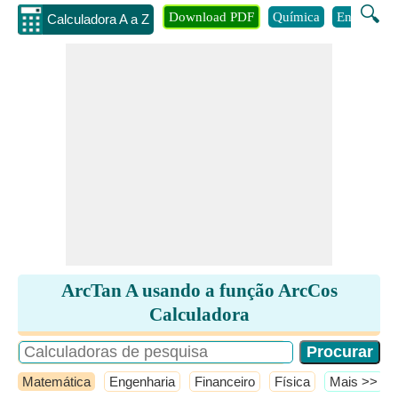
🔍
Download PDF
Química
Engenhari
Calculadora A a Z
ArcTan A usando a função ArcCos
Calculadora
Matemática
Engenharia
Financeiro
Física
​Mais >>