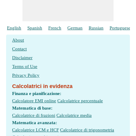
English
Spanish
French
German
Russian
Portuguese
About
Contact
Disclaimer
Terms of Use
Privacy Policy
Calcolatrici in evidenza
Finanza e pianificazione:
Calcolatore EMI online
Calcolatrice percentuale
Matematica di base:
Calcolatrice di frazioni
Calcolatrice media
Matematica avanzata:
Calcolatrice LCM e HCF
Calcolatrice di trigonometria