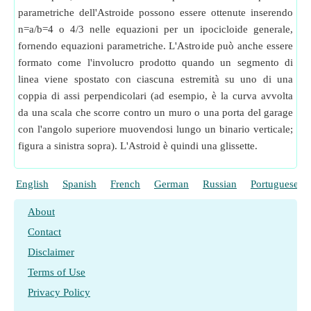
parametriche dell'Astroide possono essere ottenute inserendo
n=a/b=4 o 4/3 nelle equazioni per un ipocicloide generale,
fornendo equazioni parametriche. L'Astroide può anche essere
formato come l'involucro prodotto quando un segmento di
linea viene spostato con ciascuna estremità su uno di una
coppia di assi perpendicolari (ad esempio, è la curva avvolta
da una scala che scorre contro un muro o una porta del garage
con l'angolo superiore muovendosi lungo un binario verticale;
figura a sinistra sopra). L'Astroid è quindi una glissette.
English
Spanish
French
German
Russian
Portuguese
About
Contact
Disclaimer
Terms of Use
Privacy Policy