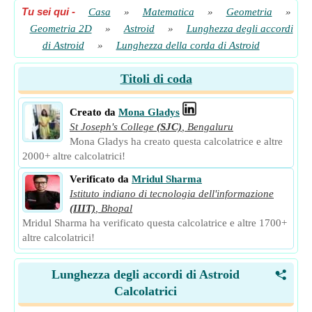
Tu sei qui
-
Casa
»
Matematica
»
Geometria
»
Geometria 2D
»
Astroid
»
Lunghezza degli accordi
di Astroid
»
Lunghezza della corda di Astroid
Titoli di coda
Creato da
Mona Gladys
St Joseph's College
(SJC)
,
Bengaluru
Mona Gladys ha creato questa calcolatrice e altre
2000+ altre calcolatrici!
Verificato da
Mridul Sharma
Istituto indiano di tecnologia dell'informazione
(IIIT)
,
Bhopal
Mridul Sharma ha verificato questa calcolatrice e altre 1700+
altre calcolatrici!
Lunghezza degli accordi di Astroid
<
Calcolatrici