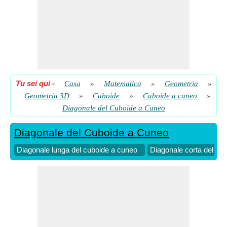
Tu sei qui
-
Casa
»
Matematica
»
Geometria
»
Geometria 3D
»
Cuboide
»
Cuboide a cuneo
»
Diagonale del Cuboide a Cuneo
Diagonale del Cuboide a Cuneo
Diagonale lunga del cuboide a cuneo
Diagonale corta del cu