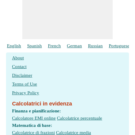
English
Spanish
French
German
Russian
Portuguese
About
Contact
Disclaimer
Terms of Use
Privacy Policy
Calcolatrici in evidenza
Finanza e pianificazione:
Calcolatore EMI online
Calcolatrice percentuale
Matematica di base:
Calcolatrice di frazioni
Calcolatrice media