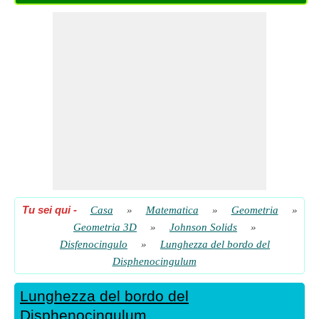
Tu sei qui
-
Casa
»
Matematica
»
Geometria
»
Geometria 3D
»
Johnson Solids
»
Disfenocingulo
»
Lunghezza del bordo del
Disphenocingulum
Lunghezza del bordo del
Disphenocingulum