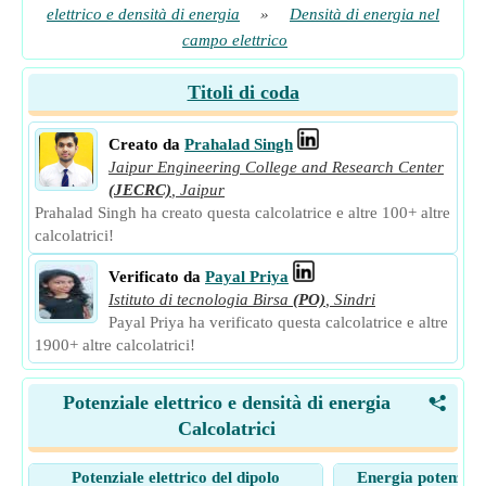
elettrico e densità di energia
»
Densità di energia nel
campo elettrico
Titoli di coda
Creato da
Prahalad Singh
Jaipur Engineering College and Research Center
(JECRC)
,
Jaipur
Prahalad Singh ha creato questa calcolatrice e altre 100+ altre
calcolatrici!
Verificato da
Payal Priya
Istituto di tecnologia Birsa
(PO)
,
Sindri
Payal Priya ha verificato questa calcolatrice e altre
1900+ altre calcolatrici!
Potenziale elettrico e densità di energia
<
Calcolatrici
Potenziale elettrico del dipolo
Energia potenziale