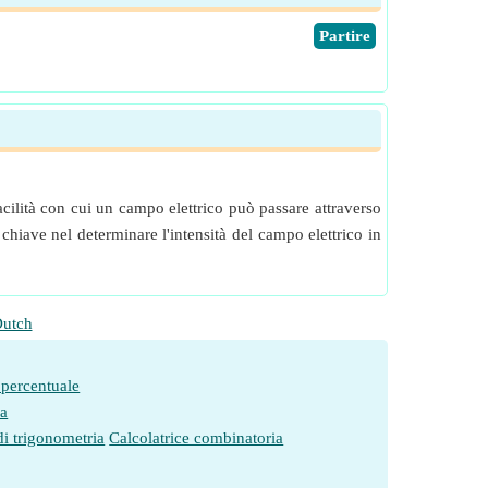
​Partire
acilità con cui un campo elettrico può passare attraverso
chiave nel determinare l'intensità del campo elettrico in
utch
 percentuale
ia
di trigonometria
Calcolatrice combinatoria