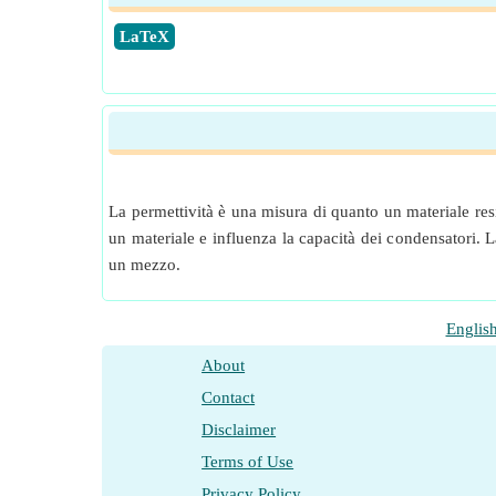
​LaTeX
La permettività è una misura di quanto un materiale resi
un materiale e influenza la capacità dei condensatori. L
un mezzo.
Englis
About
Contact
Disclaimer
Terms of Use
Privacy Policy