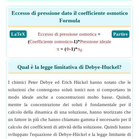
Eccesso di pressione dato il coefficiente osmotico
Formula
​LaTeX
Eccesso di pressione osmotica
=
​Partire
(
Coefficiente osmotico
-1)*
Pressione ideale
π
= (
Φ
-1)*
π
0
Qual è la legge limitativa di Debye-Huckel?
I chimici Peter Debye ed Erich Hückel hanno notato che le
soluzioni che contengono soluti ionici non si comportano in
modo ideale anche a concentrazioni molto basse. Quindi,
mentre la concentrazione dei soluti è fondamentale per il
calcolo della dinamica di una soluzione, hanno teorizzato che
un fattore in più che hanno chiamato gamma è necessario per il
calcolo dei coefficienti di attività della soluzione. Quindi hanno
sviluppato l'equazione di Debye-Hückel e la legge limitante di