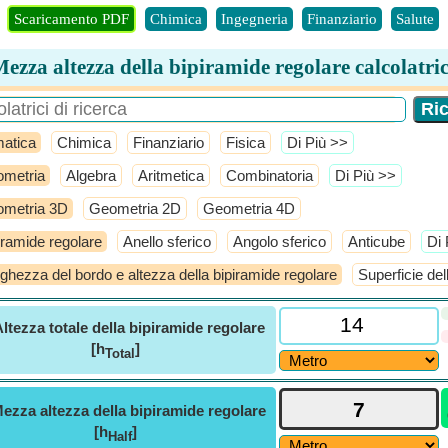
Scaricamento PDF
Chimica
Ingegneria
Finanziario
Salute
ezza altezza della bipiramide regolare calcolatri
atica
Chimica
Finanziario
Fisica
​Di Più >>
metria
Algebra
Aritmetica
Combinatoria
​Di Più >>
metria 3D
Geometria 2D
Geometria 4D
iramide regolare
Anello sferico
Angolo sferico
Anticube
​Di
ghezza del bordo e altezza della bipiramide regolare
Superficie del
ltezza totale della bipiramide regolare
[h
]
Total
ezza altezza della bipiramide regolare
[h
]
Half