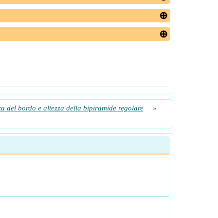
a del bordo e altezza della bipiramide regolare
»