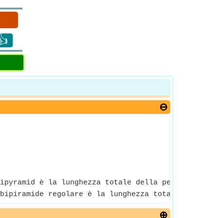
👍
ipyramid è la lunghezza totale della perpendicolar
bipiramide regolare è la lunghezza totale della pe