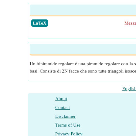
​LaTeX
Mezza
Un bipiramide regolare è una piramide regolare con la s
basi. Consiste di 2N facce che sono tutte triangoli isoscel
Englis
About
Contact
Disclaimer
Terms of Use
Privacy Policy