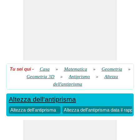
Tu sei qui
-
Casa
»
Matematica
»
Geometria
»
Geometria 3D
»
Antiprismo
»
Altezza
dell'antiprisma
Altezza dell'antiprisma
Altezza dell'antiprisma
Altezza dell'antiprisma data il rapport