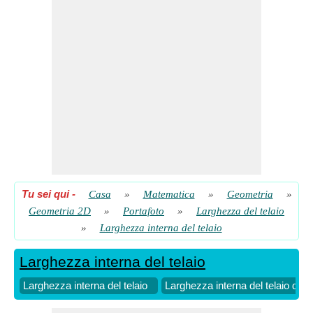
Tu sei qui
-
Casa
»
Matematica
»
Geometria
»
Geometria 2D
»
Portafoto
»
Larghezza del telaio
»
Larghezza interna del telaio
Larghezza interna del telaio
Larghezza interna del telaio
Larghezza interna del telaio dat