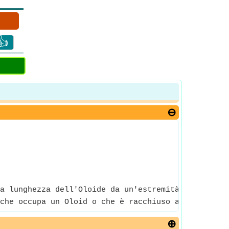
👍
a lunghezza dell'Oloide da un'estremità all'altra
che occupa un Oloid o che è racchiuso all'interno