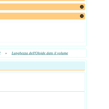
d
»
Lunghezza dell'Oloide dato il volume