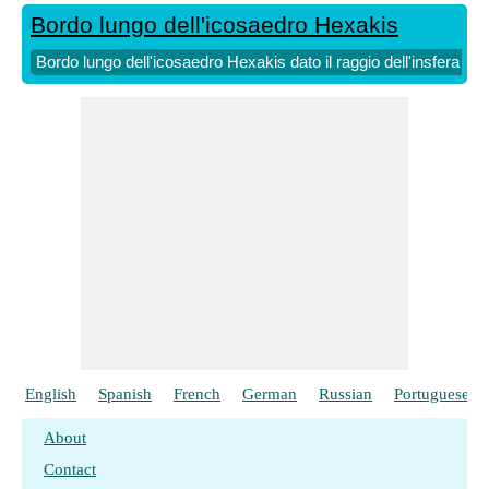
Bordo lungo dell'icosaedro Hexakis
Bordo lungo dell'icosaedro Hexakis dato il raggio dell'insfera
English
Spanish
French
German
Russian
Portuguese
About
Contact