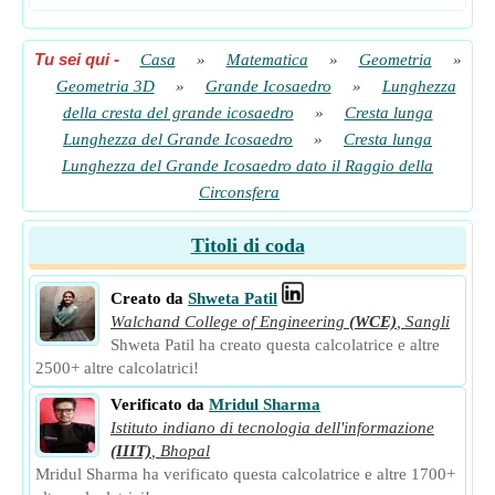
Tu sei qui
-
Casa
»
Matematica
»
Geometria
»
Geometria 3D
»
Grande Icosaedro
»
Lunghezza
della cresta del grande icosaedro
»
Cresta lunga
Lunghezza del Grande Icosaedro
»
Cresta lunga
Lunghezza del Grande Icosaedro dato il Raggio della
Circonsfera
Titoli di coda
Creato da
Shweta Patil
Walchand College of Engineering
(WCE)
,
Sangli
Shweta Patil ha creato questa calcolatrice e altre
2500+ altre calcolatrici!
Verificato da
Mridul Sharma
Istituto indiano di tecnologia dell'informazione
(IIIT)
,
Bhopal
Mridul Sharma ha verificato questa calcolatrice e altre 1700+