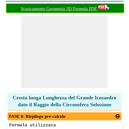
Scaricamento Geometria 3D Formula PDF
Cresta lunga Lunghezza del Grande Icosaedro
dato il Raggio della Circonsfera Soluzione
FASE 0: Riepilogo pre-calcolo
Formula utilizzata