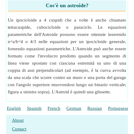
Cos'è un astroide?
Un ipocicloide a 4 cuspidi che a volte è anche chiamato
tetracuspide, cubocicloide o paraciclo. Le equazioni
parametriche dell'Astroide possono essere ottenute inserendo
n=a/b=4 o 4/3 nelle equazioni per un ipocicloide generale,
fornendo equazioni parametriche. L'Astroide può anche essere
formato come l'involucro prodotto quando un segmento di
linea viene spostato con ciascuna estremità su uno di una
coppia di assi perpendicolari (ad esempio, è la curva avvolta
da una scala che scorre contro un muro o una porta del garage
con l'angolo superiore muovendosi lungo un binario verticale;
figura a sinistra sopra). L'Astroid è quindi una glissette.
English
Spanish
French
German
Russian
Portuguese
About
Contact