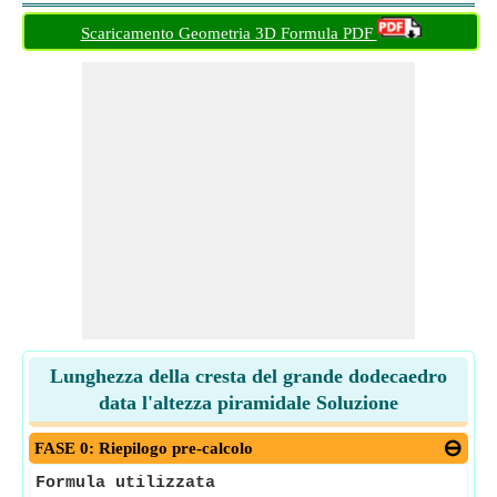
Scaricamento Geometria 3D Formula PDF
Lunghezza della cresta del grande dodecaedro
data l'altezza piramidale Soluzione
FASE 0: Riepilogo pre-calcolo
Formula utilizzata