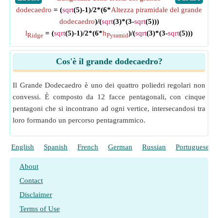
dodecaedro
= (
sqrt
(5)-1)/2*(6*
Altezza piramidale del grande
dodecaedro
)/(
sqrt
(3)*(3-
sqrt
(5)))
l
= (
sqrt
(5)-1)/2*(6*
h
)/(
sqrt
(3)*(3-
sqrt
(5)))
Ridge
Pyramid
Cos'è il grande dodecaedro?
Il Grande Dodecaedro è uno dei quattro poliedri regolari non
convessi. È composto da 12 facce pentagonali, con cinque
pentagoni che si incontrano ad ogni vertice, intersecandosi tra
loro formando un percorso pentagrammico.
English
Spanish
French
German
Russian
Portuguese
About
Contact
Disclaimer
Terms of Use