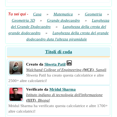
Tu sei qui
-
Casa
»
Matematica
»
Geometria
»
Geometria 3D
»
Grande dodecaedro
»
Lunghezza
del Grande Dodecaedro
»
Lunghezza della cresta del
grande dodecaedro
»
Lunghezza della cresta del grande
dodecaedro data l'altezza piramidale
Titoli di coda
Creato da
Shweta Patil
Walchand College of Engineering
(WCE)
,
Sangli
Shweta Patil ha creato questa calcolatrice e altre
2500+ altre calcolatrici!
Verificato da
Mridul Sharma
Istituto indiano di tecnologia dell'informazione
(IIIT)
,
Bhopal
Mridul Sharma ha verificato questa calcolatrice e altre 1700+
altre calcolatrici!