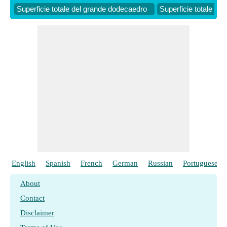
Superficie totale del grande dodecaedro
Superficie totale de
English
Spanish
French
German
Russian
Portuguese
About
Contact
Disclaimer